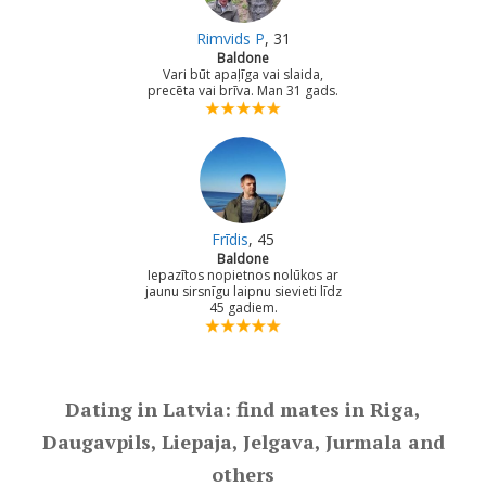
Rimvids P
, 31
Baldone
Vari būt apaļīga vai slaida,
precēta vai brīva. Man 31 gads.
Frīdis
, 45
Baldone
Iepazītos nopietnos nolūkos ar
jaunu sirsnīgu laipnu sievieti līdz
45 gadiem.
Dating in Latvia: find mates in Riga,
Daugavpils, Liepaja, Jelgava, Jurmala and
others