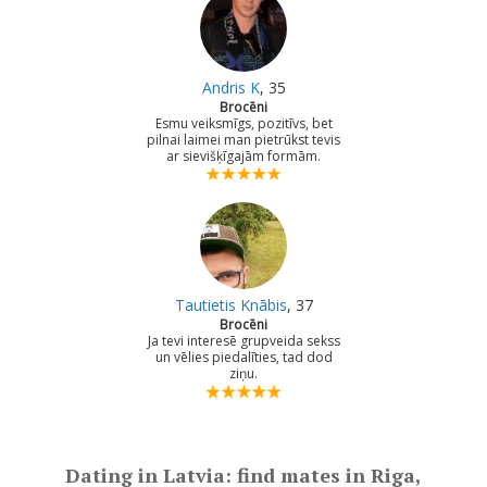
Andris K
, 35
Brocēni
Esmu veiksmīgs, pozitīvs, bet
pilnai laimei man pietrūkst tevis
ar sievišķīgajām formām.
Tautietis Knābis
, 37
Brocēni
Ja tevi interesē grupveida sekss
un vēlies piedalīties, tad dod
ziņu.
Dating in Latvia: find mates in Riga,